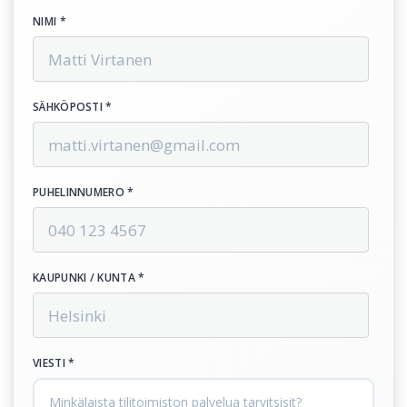
NIMI *
SÄHKÖPOSTI *
PUHELINNUMERO *
KAUPUNKI / KUNTA *
VIESTI *