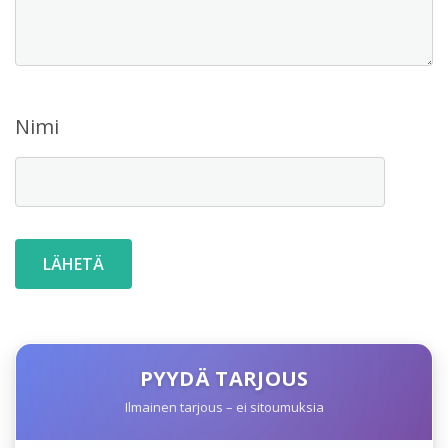
Nimi
PYYDÄ TARJOUS
Ilmainen tarjous – ei sitoumuksia