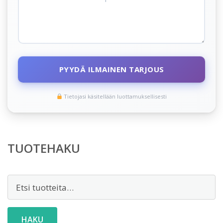
PYYDÄ ILMAINEN TARJOUS
Tietojasi käsitellään luottamuksellisesti
TUOTEHAKU
Etsi:
HAKU