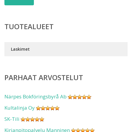
TUOTEALUEET
Laskimet
PARHAAT ARVOSTELUT
Närpes Bokföringsbyrå Ab
Kultalinja Oy
SK-Tili
Kirjanpitopalvelu Manninen