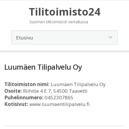
Tilitoimisto24
Suomen tilitoimistot vertailussa
Luumäen Tilipalvelu Oy
Tilitoimiston nimi:
Luumäen Tilipalvelu Oy
Osoite:
Riihitie 4 E 7, 54500 Taavetti
Puhelinnumero:
0452307865
Kotisivut:
www.luumaentilipalvelu.fi