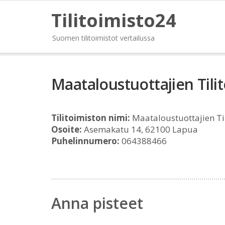
Tilitoimisto24
Suomen tilitoimistot vertailussa
Maataloustuottajien Tili
Tilitoimiston nimi:
Maataloustuottajien Ti
Osoite:
Asemakatu 14, 62100 Lapua
Puhelinnumero:
064388466
Anna pisteet