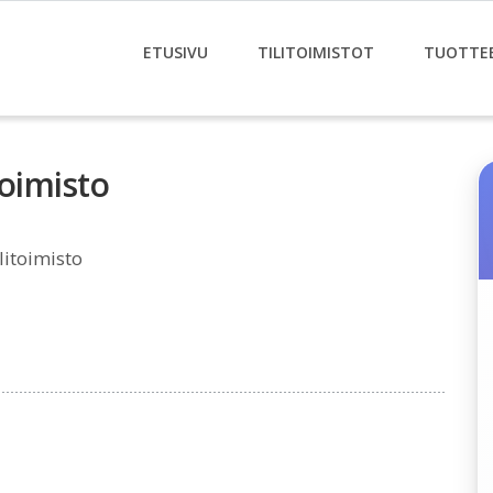
ETUSIVU
TILITOIMISTOT
TUOTTE
toimisto
litoimisto