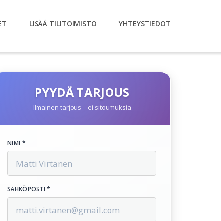
ET
LISÄÄ TILITOIMISTO
YHTEYSTIEDOT
PYYDÄ TARJOUS
Ilmainen tarjous – ei sitoumuksia
NIMI *
SÄHKÖPOSTI *