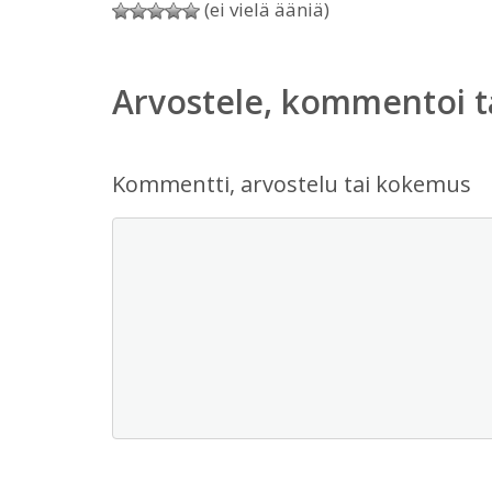
(ei vielä ääniä)
Arvostele, kommentoi t
Kommentti, arvostelu tai kokemus