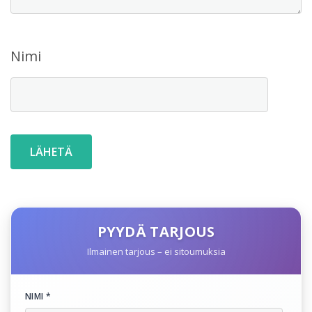
Nimi
PYYDÄ TARJOUS
Ilmainen tarjous – ei sitoumuksia
NIMI *