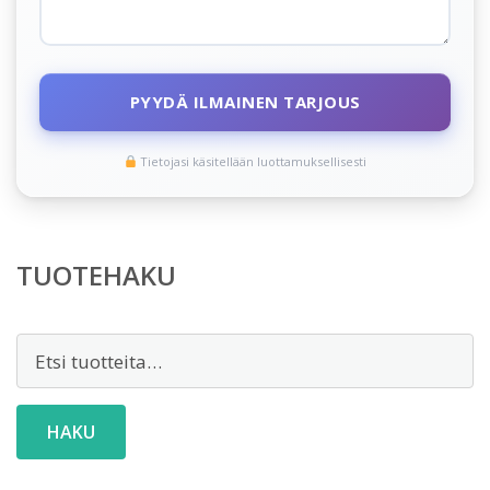
PYYDÄ ILMAINEN TARJOUS
Tietojasi käsitellään luottamuksellisesti
TUOTEHAKU
Etsi:
HAKU