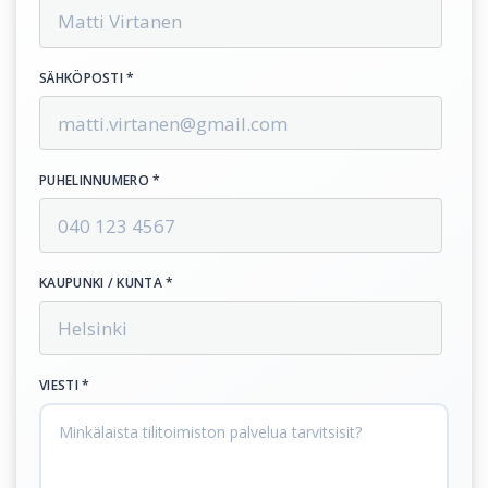
SÄHKÖPOSTI *
PUHELINNUMERO *
KAUPUNKI / KUNTA *
VIESTI *