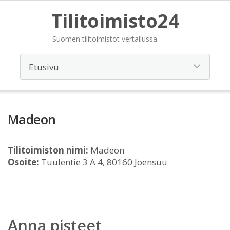
Tilitoimisto24
Suomen tilitoimistot vertailussa
Madeon
Tilitoimiston nimi:
Madeon
Osoite:
Tuulentie 3 A 4, 80160 Joensuu
Anna pisteet