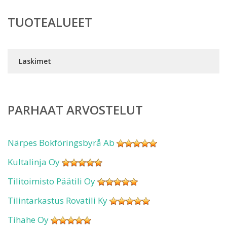
TUOTEALUEET
Laskimet
PARHAAT ARVOSTELUT
Närpes Bokföringsbyrå Ab
Kultalinja Oy
Tilitoimisto Päätili Oy
Tilintarkastus Rovatili Ky
Tihahe Oy