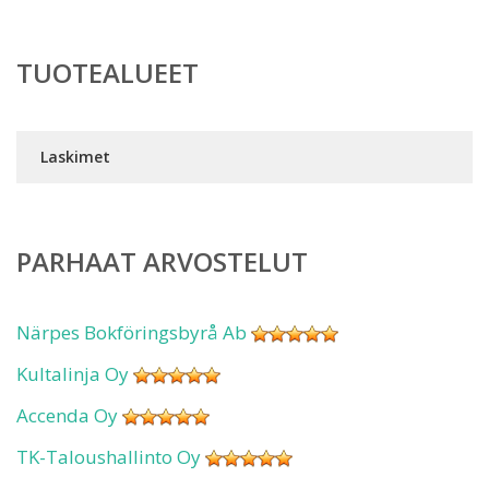
TUOTEALUEET
Laskimet
PARHAAT ARVOSTELUT
Närpes Bokföringsbyrå Ab
Kultalinja Oy
Accenda Oy
TK-Taloushallinto Oy