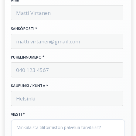
NIMI *
SÄHKÖPOSTI *
PUHELINNUMERO *
KAUPUNKI / KUNTA *
VIESTI *