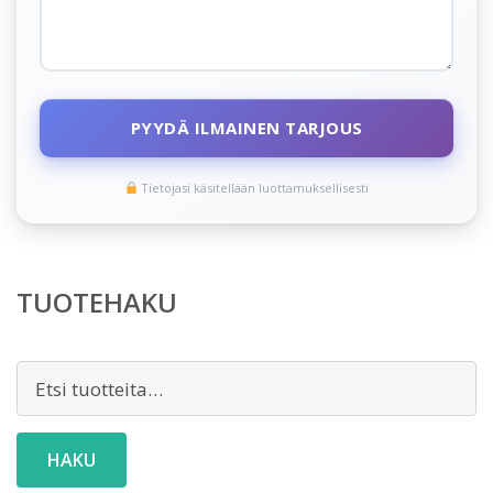
PYYDÄ ILMAINEN TARJOUS
Tietojasi käsitellään luottamuksellisesti
TUOTEHAKU
Etsi:
HAKU