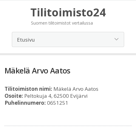
Tilitoimisto24
Suomen tilitoimistot vertailussa
Mäkelä Arvo Aatos
Tilitoimiston nimi:
Mäkelä Arvo Aatos
Osoite:
Peltokuja 4, 62500 Evijärvi
Puhelinnumero:
0651251