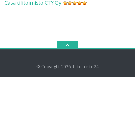
Casa tilitoimisto CTY Oy
© Copyright 2026
Tilitoimisto24