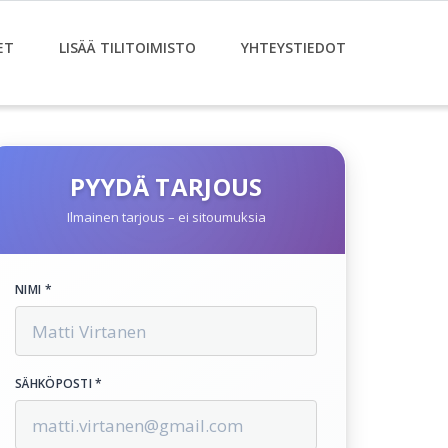
ET
LISÄÄ TILITOIMISTO
YHTEYSTIEDOT
PYYDÄ TARJOUS
Ilmainen tarjous – ei sitoumuksia
NIMI *
SÄHKÖPOSTI *