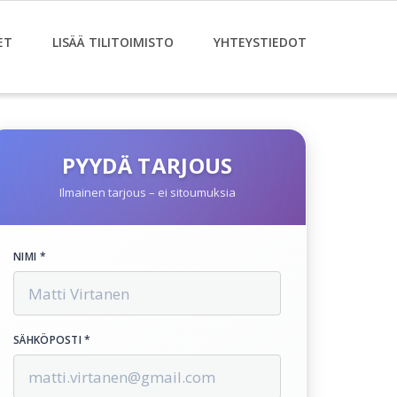
ET
LISÄÄ TILITOIMISTO
YHTEYSTIEDOT
PYYDÄ TARJOUS
Ilmainen tarjous – ei sitoumuksia
NIMI *
SÄHKÖPOSTI *