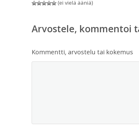
(ei vielä ääniä)
Arvostele, kommentoi t
Kommentti, arvostelu tai kokemus