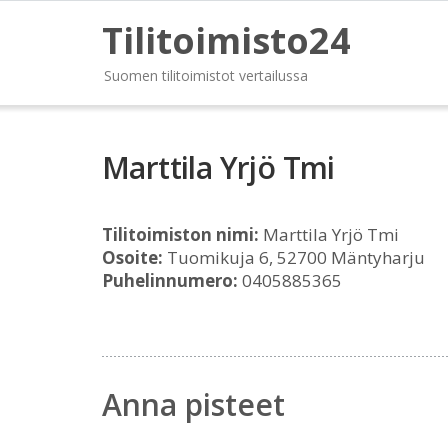
Tilitoimisto24
Suomen tilitoimistot vertailussa
Marttila Yrjö Tmi
Tilitoimiston nimi:
Marttila Yrjö Tmi
Osoite:
Tuomikuja 6, 52700 Mäntyharju
Puhelinnumero:
0405885365
Anna pisteet