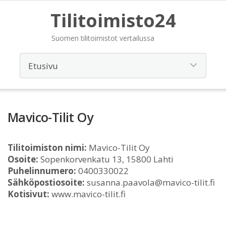
Tilitoimisto24
Suomen tilitoimistot vertailussa
Mavico-Tilit Oy
Tilitoimiston nimi:
Mavico-Tilit Oy
Osoite:
Sopenkorvenkatu 13, 15800 Lahti
Puhelinnumero:
0400330022
Sähköpostiosoite:
susanna.paavola@mavico-tilit.fi
Kotisivut:
www.mavico-tilit.fi