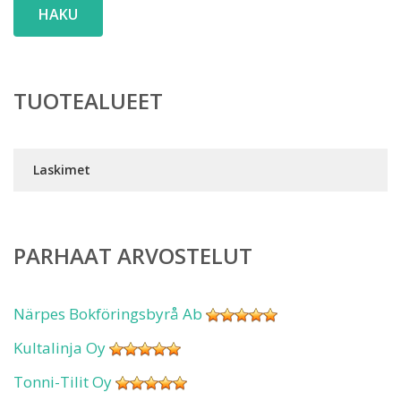
HAKU
TUOTEALUEET
Laskimet
PARHAAT ARVOSTELUT
Närpes Bokföringsbyrå Ab
Kultalinja Oy
Tonni-Tilit Oy