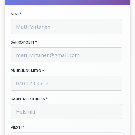
NIMI *
SÄHKÖPOSTI *
PUHELINNUMERO *
KAUPUNKI / KUNTA *
VIESTI *