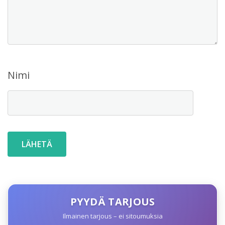
Nimi
PYYDÄ TARJOUS
Ilmainen tarjous – ei sitoumuksia