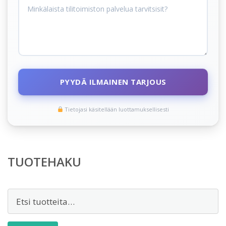
PYYDÄ ILMAINEN TARJOUS
Tietojasi käsitellään luottamuksellisesti
TUOTEHAKU
Etsi: