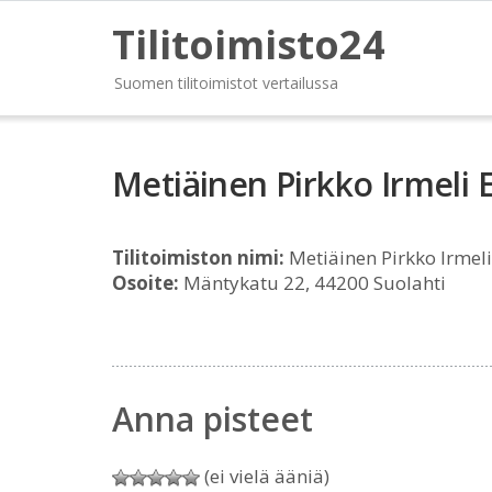
Tilitoimisto24
Suomen tilitoimistot vertailussa
Metiäinen Pirkko Irmeli E
Tilitoimiston nimi:
Metiäinen Pirkko Irmeli
Osoite:
Mäntykatu 22, 44200 Suolahti
Anna pisteet
(ei vielä ääniä)