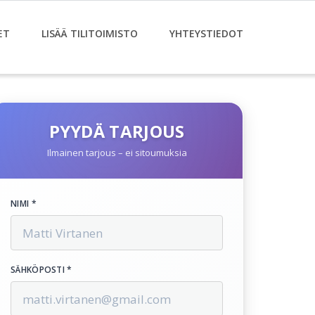
ET
LISÄÄ TILITOIMISTO
YHTEYSTIEDOT
PYYDÄ TARJOUS
Ilmainen tarjous – ei sitoumuksia
NIMI *
SÄHKÖPOSTI *