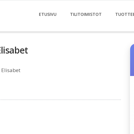
ETUSIVU
TILITOIMISTOT
TUOTTE
lisabet
 Elisabet