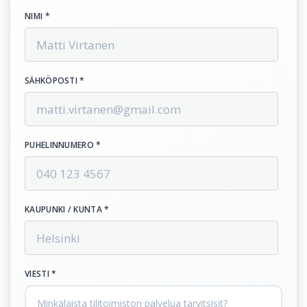
NIMI *
SÄHKÖPOSTI *
PUHELINNUMERO *
KAUPUNKI / KUNTA *
VIESTI *