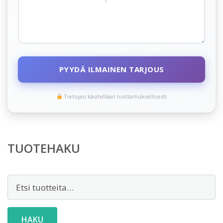
PYYDÄ ILMAINEN TARJOUS
Tietojasi käsitellään luottamuksellisesti
TUOTEHAKU
Etsi:
HAKU