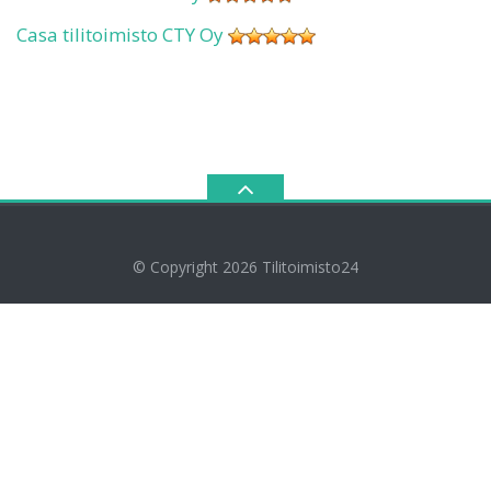
Casa tilitoimisto CTY Oy
© Copyright 2026
Tilitoimisto24