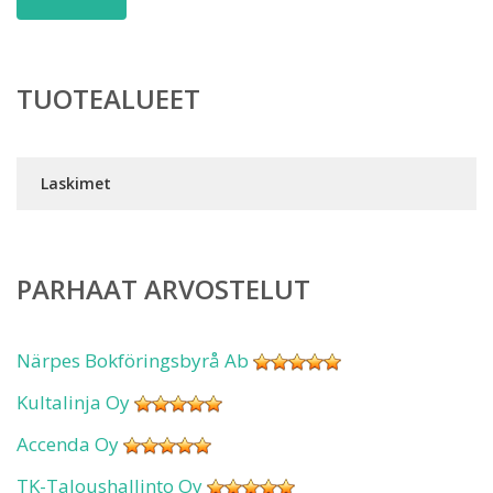
TUOTEALUEET
Laskimet
PARHAAT ARVOSTELUT
Närpes Bokföringsbyrå Ab
Kultalinja Oy
Accenda Oy
TK-Taloushallinto Oy