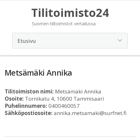
Tilitoimisto24
Suomen tilitoimistot vertailussa
Metsämäki Annika
Tilitoimiston nimi:
Metsämäki Annika
Osoite:
Tornikatu 4, 10600 Tammisaari
Puhelinnumero:
0400460057
Sähköpostiosoite:
annika.metsamaki@surfnet.fi