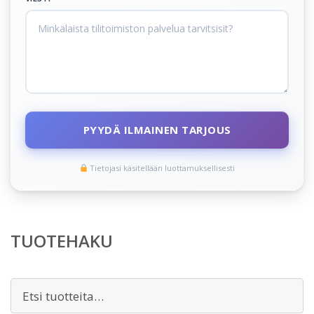
PYYDÄ ILMAINEN TARJOUS
Tietojasi käsitellään luottamuksellisesti
TUOTEHAKU
Etsi: