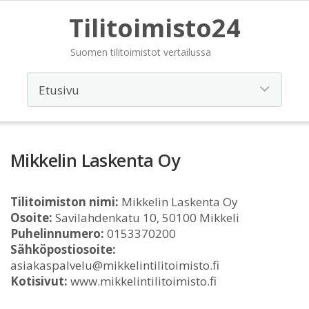
Tilitoimisto24
Suomen tilitoimistot vertailussa
Mikkelin Laskenta Oy
Tilitoimiston nimi:
Mikkelin Laskenta Oy
Osoite:
Savilahdenkatu 10, 50100 Mikkeli
Puhelinnumero:
0153370200
Sähköpostiosoite:
asiakaspalvelu@mikkelintilitoimisto.fi
Kotisivut:
www.mikkelintilitoimisto.fi