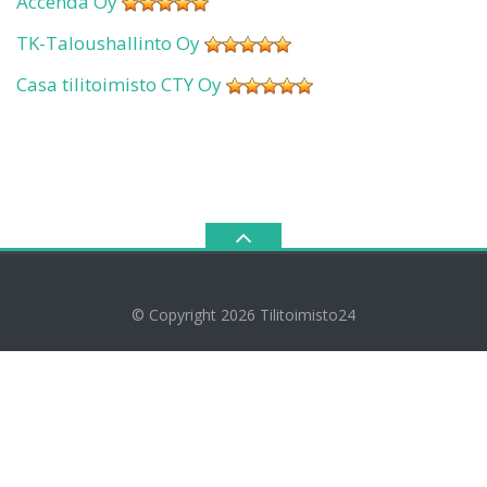
Accenda Oy
TK-Taloushallinto Oy
Casa tilitoimisto CTY Oy
© Copyright 2026
Tilitoimisto24