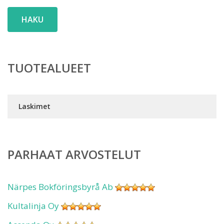
HAKU
TUOTEALUEET
Laskimet
PARHAAT ARVOSTELUT
Närpes Bokföringsbyrå Ab
Kultalinja Oy