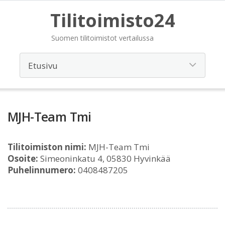
Tilitoimisto24
Suomen tilitoimistot vertailussa
MJH-Team Tmi
Tilitoimiston nimi:
MJH-Team Tmi
Osoite:
Simeoninkatu 4, 05830 Hyvinkää
Puhelinnumero:
0408487205