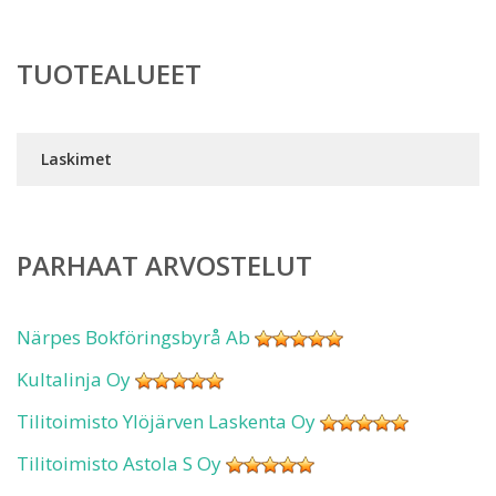
TUOTEALUEET
Laskimet
PARHAAT ARVOSTELUT
Närpes Bokföringsbyrå Ab
Kultalinja Oy
Tilitoimisto Ylöjärven Laskenta Oy
Tilitoimisto Astola S Oy