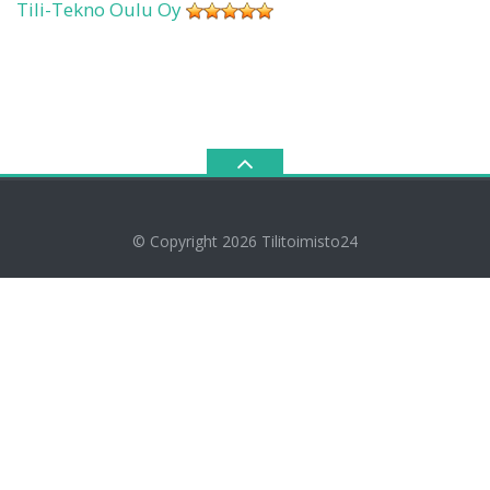
Tili-Tekno Oulu Oy
© Copyright 2026
Tilitoimisto24