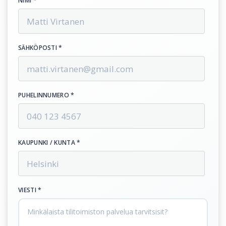
NIMI *
SÄHKÖPOSTI *
PUHELINNUMERO *
KAUPUNKI / KUNTA *
VIESTI *