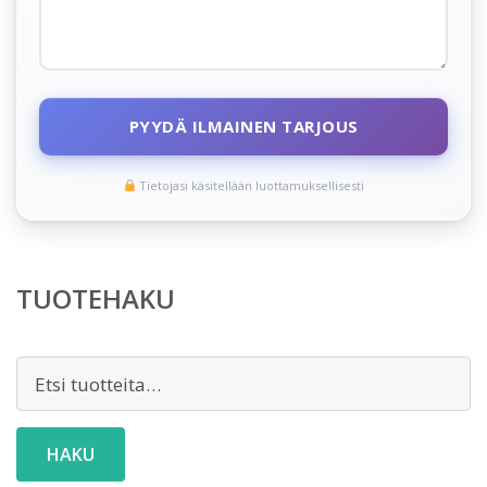
PYYDÄ ILMAINEN TARJOUS
Tietojasi käsitellään luottamuksellisesti
TUOTEHAKU
Etsi:
HAKU