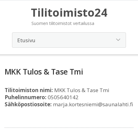
Tilitoimisto24
Suomen tilitoimistot vertailussa
MKK Tulos & Tase Tmi
Tilitoimiston nimi:
MKK Tulos & Tase Tmi
Puhelinnumero:
0505640142
Sähköpostiosoite:
marja.kortesniemi@saunalahti.fi