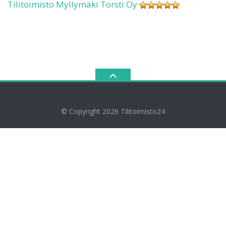
Tilitoimisto Myllymäki Torsti Oy
© Copyright 2026
Tilitoimisto24