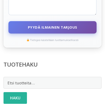
PYYDÄ ILMAINEN TARJOUS
Tietojasi käsitellään luottamuksellisesti
TUOTEHAKU
Etsi:
HAKU