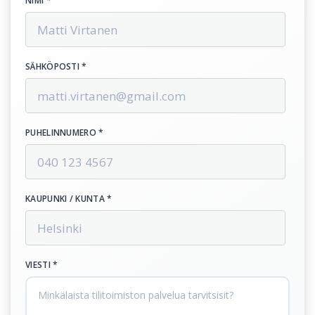
NIMI *
SÄHKÖPOSTI *
PUHELINNUMERO *
KAUPUNKI / KUNTA *
VIESTI *