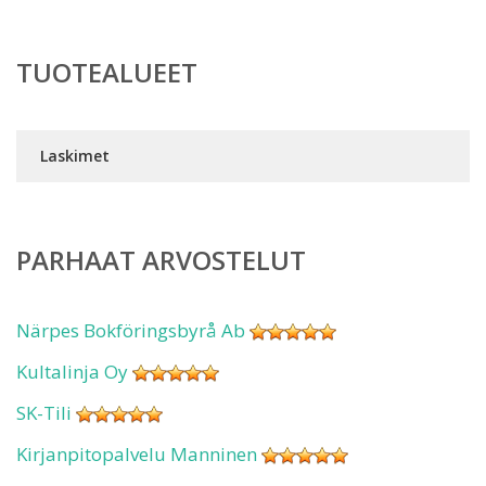
TUOTEALUEET
Laskimet
PARHAAT ARVOSTELUT
Närpes Bokföringsbyrå Ab
Kultalinja Oy
SK-Tili
Kirjanpitopalvelu Manninen