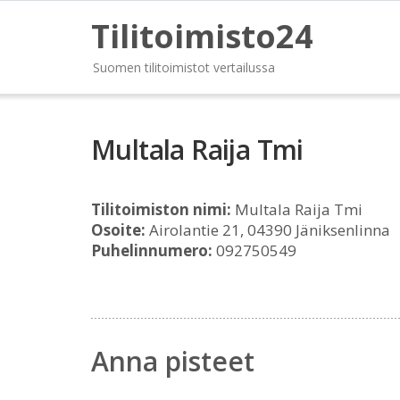
Tilitoimisto24
Suomen tilitoimistot vertailussa
Multala Raija Tmi
Tilitoimiston nimi:
Multala Raija Tmi
Osoite:
Airolantie 21, 04390 Jäniksenlinna
Puhelinnumero:
092750549
Anna pisteet