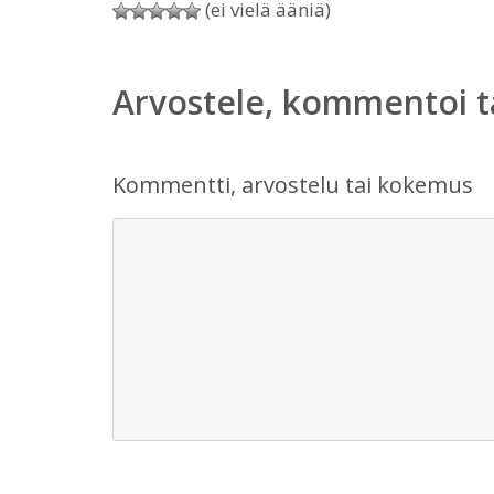
(ei vielä ääniä)
Arvostele, kommentoi t
Kommentti, arvostelu tai kokemus