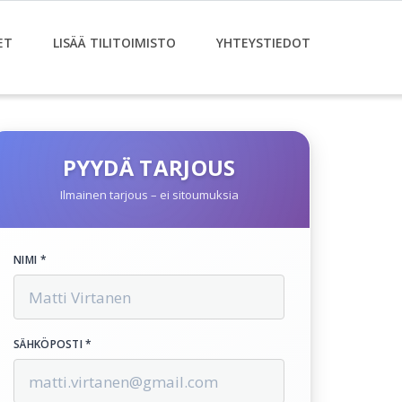
ET
LISÄÄ TILITOIMISTO
YHTEYSTIEDOT
PYYDÄ TARJOUS
Ilmainen tarjous – ei sitoumuksia
NIMI *
SÄHKÖPOSTI *