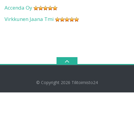
Accenda Oy
Virkkunen Jaana Tmi
© Copyright 2026
Tilitoimisto24