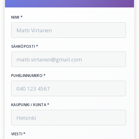
NIMI *
SÄHKÖPOSTI *
PUHELINNUMERO *
KAUPUNKI / KUNTA *
VIESTI *