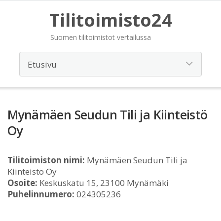
Tilitoimisto24
Suomen tilitoimistot vertailussa
Mynämäen Seudun Tili ja Kiinteistö
Oy
Tilitoimiston nimi:
Mynämäen Seudun Tili ja
Kiinteistö Oy
Osoite:
Keskuskatu 15, 23100 Mynämäki
Puhelinnumero:
024305236