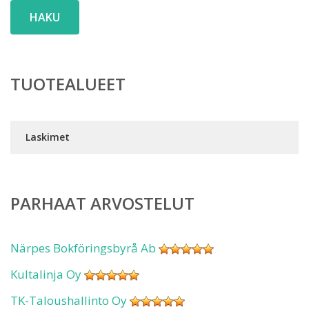
HAKU
TUOTEALUEET
Laskimet
PARHAAT ARVOSTELUT
Närpes Bokföringsbyrå Ab
Kultalinja Oy
TK-Taloushallinto Oy