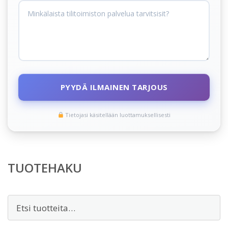
PYYDÄ ILMAINEN TARJOUS
Tietojasi käsitellään luottamuksellisesti
TUOTEHAKU
Etsi: