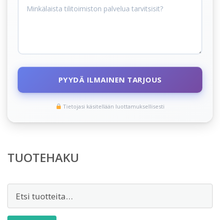
PYYDÄ ILMAINEN TARJOUS
Tietojasi käsitellään luottamuksellisesti
TUOTEHAKU
Etsi: