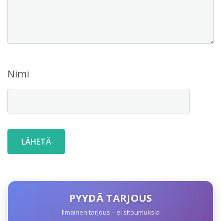
Nimi
PYYDÄ TARJOUS
Ilmainen tarjous – ei sitoumuksia