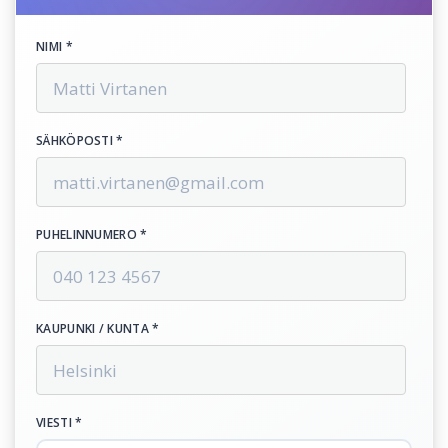
NIMI *
SÄHKÖPOSTI *
PUHELINNUMERO *
KAUPUNKI / KUNTA *
VIESTI *