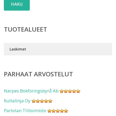
HAKU
TUOTEALUEET
Laskimet
PARHAAT ARVOSTELUT
Närpes Bokföringsbyrå Ab
Kultalinja Oy
Partolan Tilitoimisto