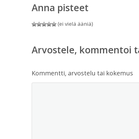
Anna pisteet
(ei vielä ääniä)
Arvostele, kommentoi t
Kommentti, arvostelu tai kokemus