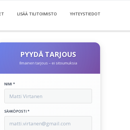
ET
LISÄÄ TILITOIMISTO
YHTEYSTIEDOT
PYYDÄ TARJOUS
Ilmainen tarjous – ei sitoumuksia
NIMI *
SÄHKÖPOSTI *