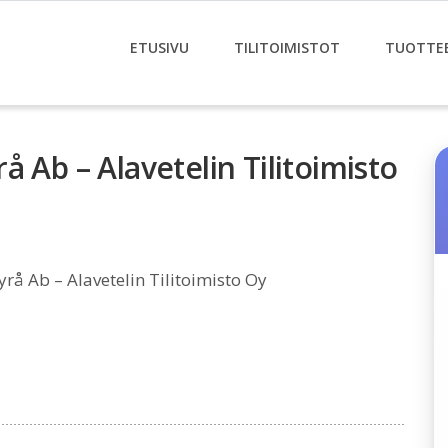
ETUSIVU
TILITOIMISTOT
TUOTTE
 Ab – Alavetelin Tilitoimisto
rå Ab – Alavetelin Tilitoimisto Oy