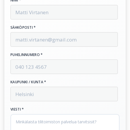
NIMI *
SÄHKÖPOSTI *
PUHELINNUMERO *
KAUPUNKI / KUNTA *
VIESTI *