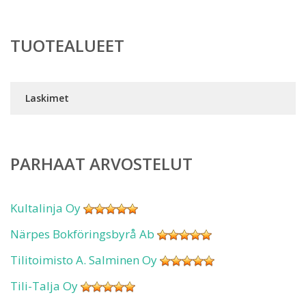
TUOTEALUEET
Laskimet
PARHAAT ARVOSTELUT
Kultalinja Oy
Närpes Bokföringsbyrå Ab
Tilitoimisto A. Salminen Oy
Tili-Talja Oy