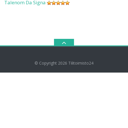
Talenom Da Signa
© Copyright 2026
Tilitoimisto24