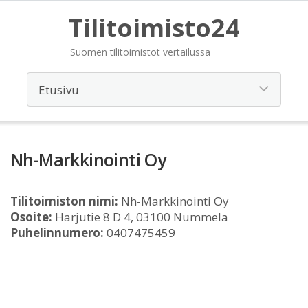
Tilitoimisto24
Suomen tilitoimistot vertailussa
Nh-Markkinointi Oy
Tilitoimiston nimi:
Nh-Markkinointi Oy
Osoite:
Harjutie 8 D 4, 03100 Nummela
Puhelinnumero:
0407475459