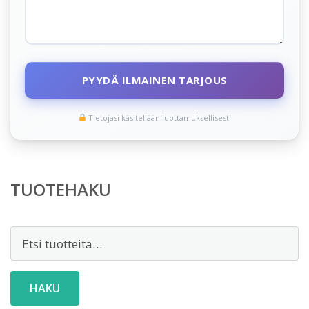
PYYDÄ ILMAINEN TARJOUS
Tietojasi käsitellään luottamuksellisesti
TUOTEHAKU
Etsi:
HAKU