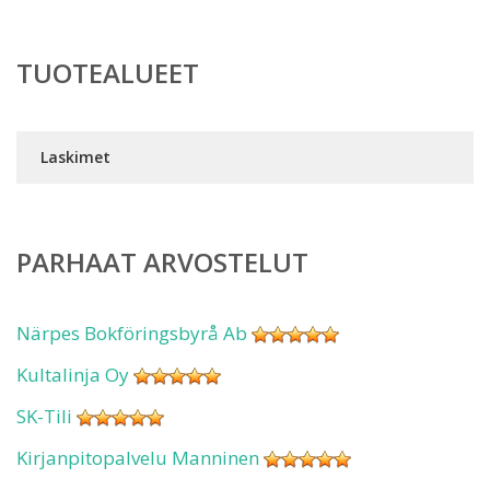
TUOTEALUEET
Laskimet
PARHAAT ARVOSTELUT
Närpes Bokföringsbyrå Ab
Kultalinja Oy
SK-Tili
Kirjanpitopalvelu Manninen