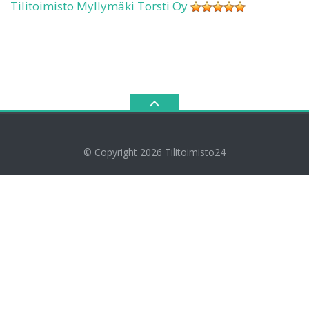
Tilitoimisto Myllymäki Torsti Oy
© Copyright 2026
Tilitoimisto24