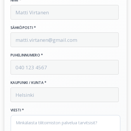
NIMI *
SÄHKÖPOSTI *
PUHELINNUMERO *
KAUPUNKI / KUNTA *
VIESTI *