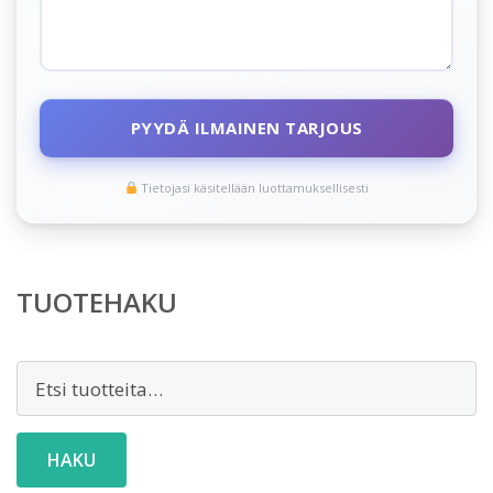
PYYDÄ ILMAINEN TARJOUS
Tietojasi käsitellään luottamuksellisesti
TUOTEHAKU
Etsi:
HAKU