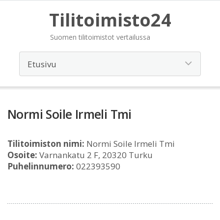
Tilitoimisto24
Suomen tilitoimistot vertailussa
Normi Soile Irmeli Tmi
Tilitoimiston nimi:
Normi Soile Irmeli Tmi
Osoite:
Varnankatu 2 F, 20320 Turku
Puhelinnumero:
022393590