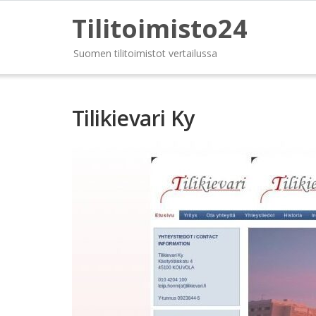
Tilitoimisto24
Suomen tilitoimistot vertailussa
Tilikievari Ky