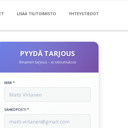
ET
LISÄÄ TILITOIMISTO
YHTEYSTIEDOT
PYYDÄ TARJOUS
Ilmainen tarjous – ei sitoumuksia
NIMI *
SÄHKÖPOSTI *