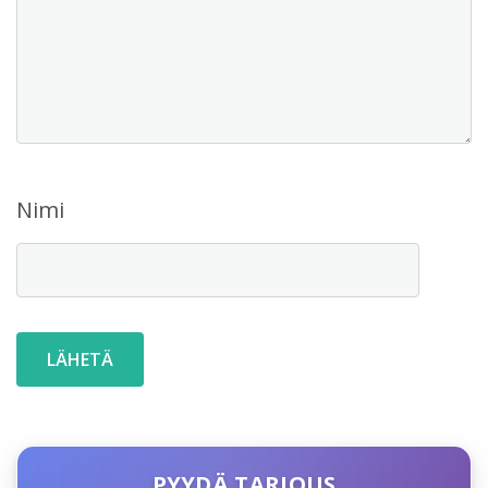
Nimi
PYYDÄ TARJOUS