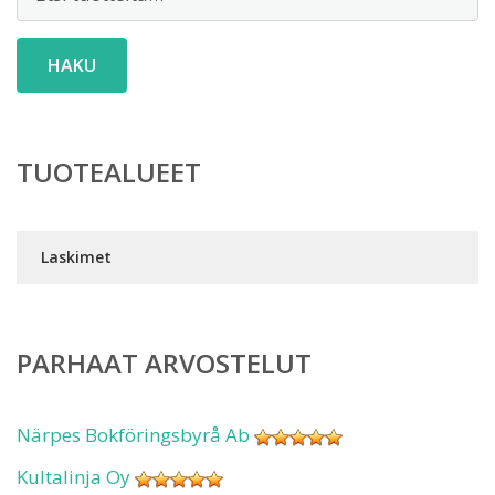
HAKU
TUOTEALUEET
Laskimet
PARHAAT ARVOSTELUT
Närpes Bokföringsbyrå Ab
Kultalinja Oy