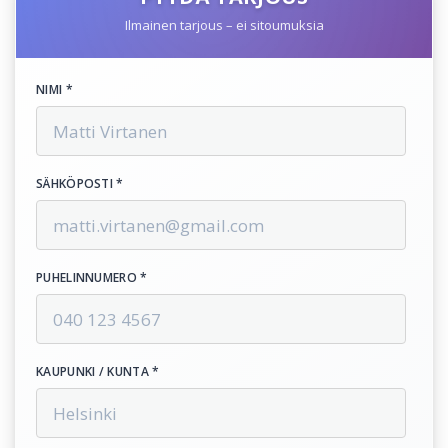
Ilmainen tarjous – ei sitoumuksia
NIMI *
SÄHKÖPOSTI *
PUHELINNUMERO *
KAUPUNKI / KUNTA *