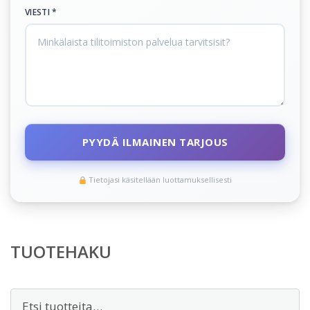
VIESTI *
PYYDÄ ILMAINEN TARJOUS
Tietojasi käsitellään luottamuksellisesti
TUOTEHAKU
Etsi: