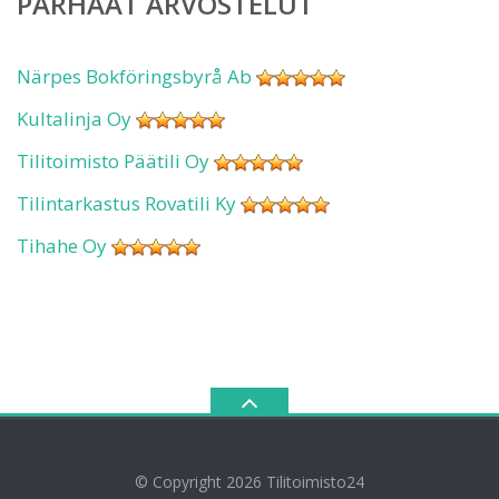
PARHAAT ARVOSTELUT
Närpes Bokföringsbyrå Ab
Kultalinja Oy
Tilitoimisto Päätili Oy
Tilintarkastus Rovatili Ky
Tihahe Oy
© Copyright 2026
Tilitoimisto24