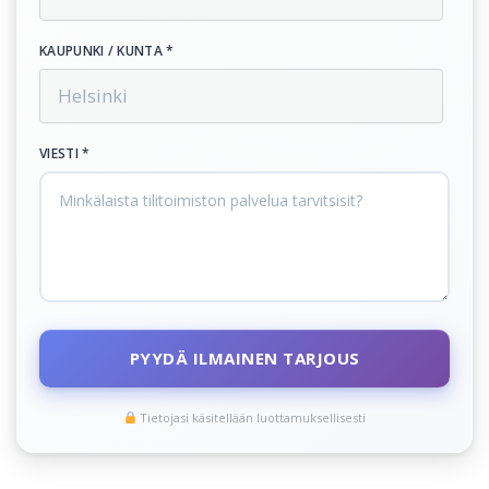
KAUPUNKI / KUNTA *
VIESTI *
PYYDÄ ILMAINEN TARJOUS
Tietojasi käsitellään luottamuksellisesti