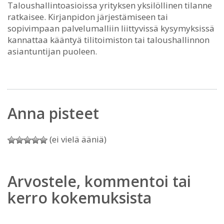
Taloushallintoasioissa yrityksen yksilöllinen tilanne
ratkaisee. Kirjanpidon järjestämiseen tai
sopivimpaan palvelumalliin liittyvissä kysymyksissä
kannattaa kääntyä tilitoimiston tai taloushallinnon
asiantuntijan puoleen.
Anna pisteet
(ei vielä ääniä)
Arvostele, kommentoi tai
kerro kokemuksista