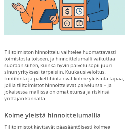
Tilitoimiston hinnoittelu vaihtelee huomattavasti
toimistosta toiseen, ja hinnoittelumalli vaikuttaa
suoraan siihen, kuinka hyvin palvelu sopii juuri
sinun yrityksesi tarpeisiin.
Kuukausiveloitus,
tuntihinta ja pakettihinta ovat kolme yleisintä tapaa,
joilla tilitoimistot hinnoittelevat palvelunsa – ja
jokaisessa mallissa on omat etunsa ja riskinsä
yrittäjän kannalta.
Kolme yleistä hinnoittelumallia
Tilitoimistot käyttävät pääsääntöisesti kolmea