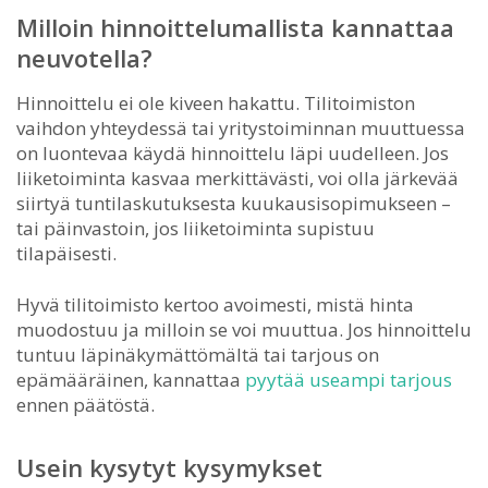
Milloin hinnoittelumallista kannattaa
neuvotella?
Hinnoittelu ei ole kiveen hakattu. Tilitoimiston
vaihdon yhteydessä tai yritystoiminnan muuttuessa
on luontevaa käydä hinnoittelu läpi uudelleen. Jos
liiketoiminta kasvaa merkittävästi, voi olla järkevää
siirtyä tuntilaskutuksesta kuukausisopimukseen –
tai päinvastoin, jos liiketoiminta supistuu
tilapäisesti.
Hyvä tilitoimisto kertoo avoimesti, mistä hinta
muodostuu ja milloin se voi muuttua. Jos hinnoittelu
tuntuu läpinäkymättömältä tai tarjous on
epämääräinen, kannattaa
pyytää useampi tarjous
ennen päätöstä.
Usein kysytyt kysymykset