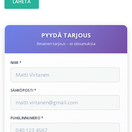
PYYDÄ TARJOUS
Ilmainen tarjous – ei sitoumuksia
NIMI *
SÄHKÖPOSTI *
PUHELINNUMERO *