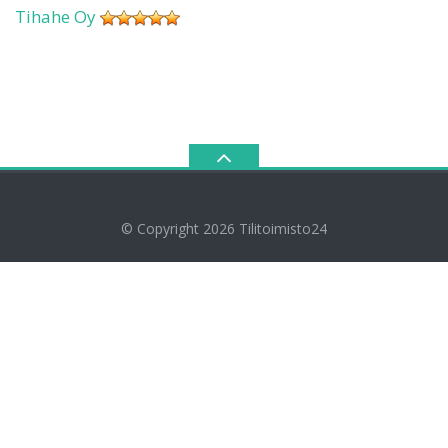
Tihahe Oy
© Copyright 2026
Tilitoimisto24