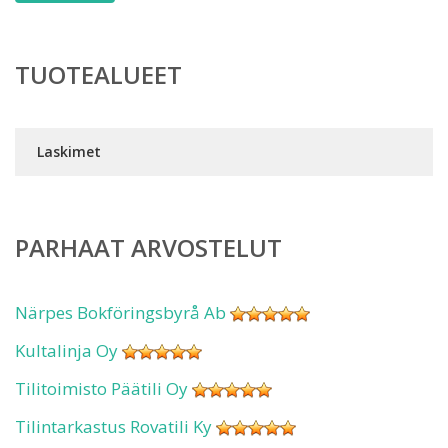
TUOTEALUEET
Laskimet
PARHAAT ARVOSTELUT
Närpes Bokföringsbyrå Ab
Kultalinja Oy
Tilitoimisto Päätili Oy
Tilintarkastus Rovatili Ky