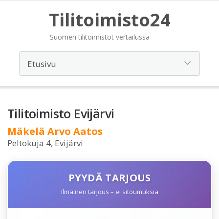
Tilitoimisto24
Suomen tilitoimistot vertailussa
Tilitoimisto Evijärvi
Mäkelä Arvo Aatos
Peltokuja 4, Evijärvi
PYYDÄ TARJOUS
Ilmainen tarjous – ei sitoumuksia