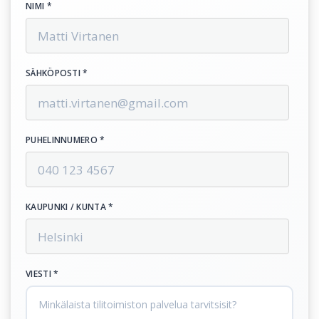
NIMI *
SÄHKÖPOSTI *
PUHELINNUMERO *
KAUPUNKI / KUNTA *
VIESTI *