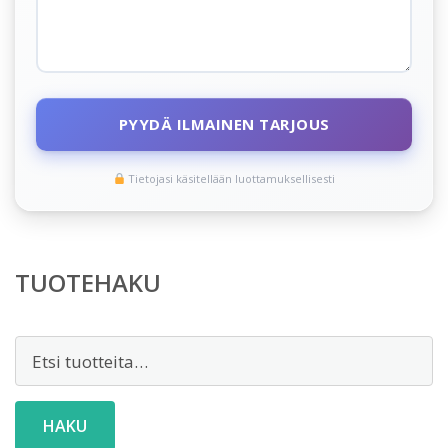
PYYDÄ ILMAINEN TARJOUS
Tietojasi käsitellään luottamuksellisesti
TUOTEHAKU
Etsi:
HAKU