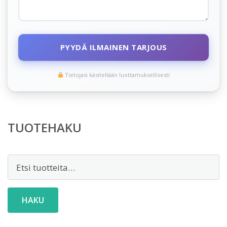
PYYDÄ ILMAINEN TARJOUS
Tietojasi käsitellään luottamuksellisesti
TUOTEHAKU
Etsi:
HAKU