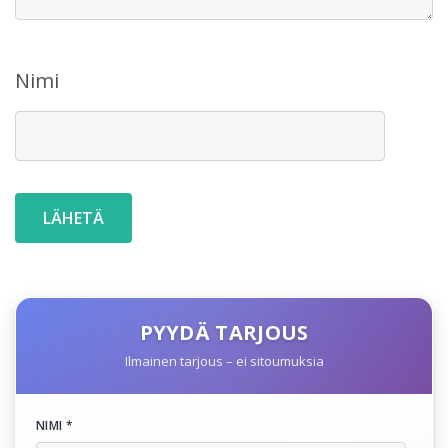
Nimi
PYYDÄ TARJOUS
Ilmainen tarjous – ei sitoumuksia
NIMI *