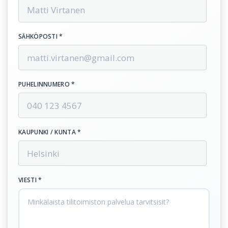
SÄHKÖPOSTI *
PUHELINNUMERO *
KAUPUNKI / KUNTA *
VIESTI *