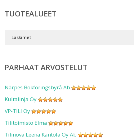
TUOTEALUEET
Laskimet
PARHAAT ARVOSTELUT
Närpes Bokföringsbyrå Ab
Kultalinja Oy
VP-TILI Oy
Tilitoimisto Elma
Tilinova Leena Kantola Oy Ab