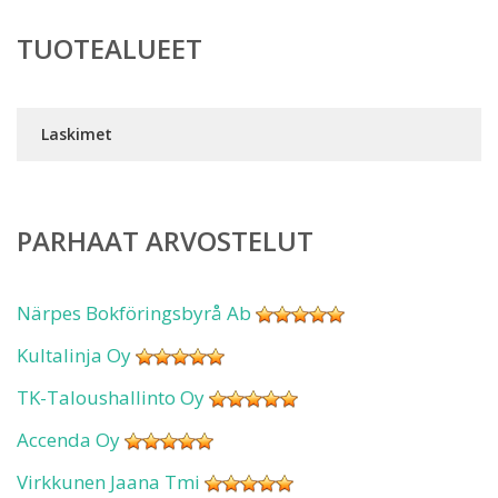
TUOTEALUEET
Laskimet
PARHAAT ARVOSTELUT
Närpes Bokföringsbyrå Ab
Kultalinja Oy
TK-Taloushallinto Oy
Accenda Oy
Virkkunen Jaana Tmi