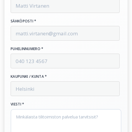
SÄHKÖPOSTI *
PUHELINNUMERO *
KAUPUNKI / KUNTA *
VIESTI *