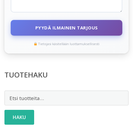
PYYDÄ ILMAINEN TARJOUS
Tietojasi käsitellään luottamuksellisesti
TUOTEHAKU
Etsi:
HAKU