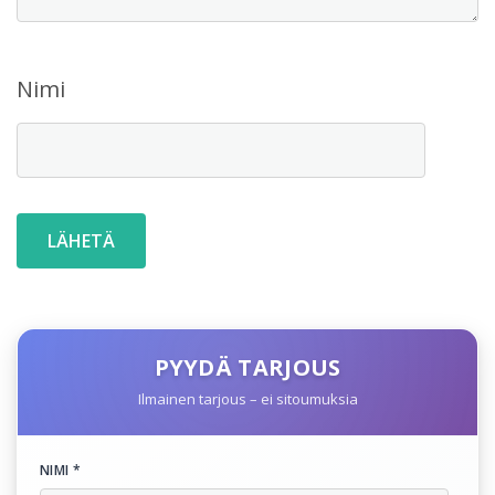
Nimi
PYYDÄ TARJOUS
Ilmainen tarjous – ei sitoumuksia
NIMI *