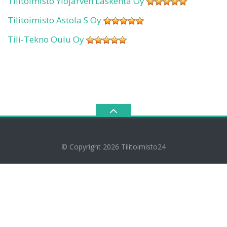
Tilitoimisto Ylöjärven Laskenta Oy
Tilitoimisto Astola S Oy
Tili-Tekno Oulu Oy
© Copyright 2026
Tilitoimisto24