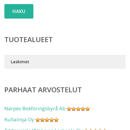
HAKU
TUOTEALUEET
Laskimet
PARHAAT ARVOSTELUT
Närpes Bokföringsbyrå Ab
Kultalinja Oy