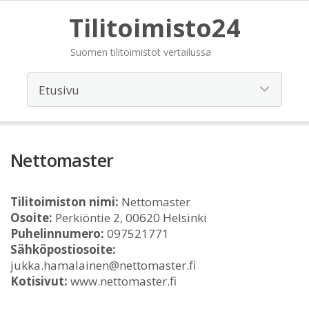
Tilitoimisto24
Suomen tilitoimistot vertailussa
Nettomaster
Tilitoimiston nimi:
Nettomaster
Osoite:
Perkiöntie 2, 00620 Helsinki
Puhelinnumero:
097521771
Sähköpostiosoite:
jukka.hamalainen@nettomaster.fi
Kotisivut:
www.nettomaster.fi