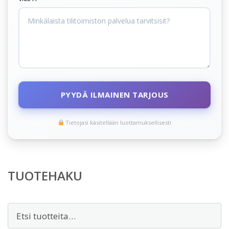
PYYDÄ ILMAINEN TARJOUS
Tietojasi käsitellään luottamuksellisesti
TUOTEHAKU
Etsi: