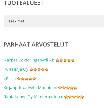
TUOTEALUEET
Laskimet
PARHAAT ARVOSTELUT
Närpes Bokföringsbyrå Ab
Kultalinja Oy
SK-Tili
Kirjanpitopalvelu Manninen
Rantalainen Oy IA International