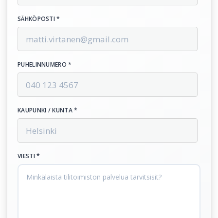
SÄHKÖPOSTI *
PUHELINNUMERO *
KAUPUNKI / KUNTA *
VIESTI *