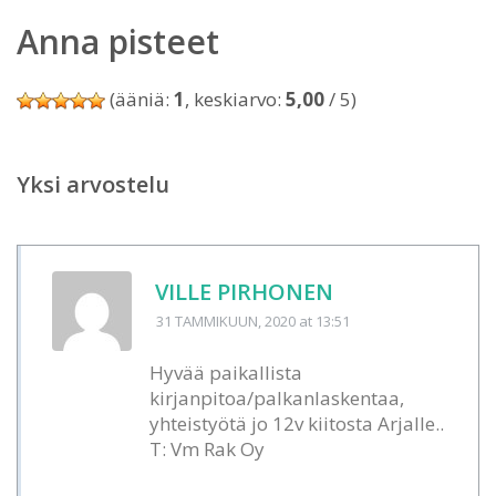
Anna pisteet
(ääniä:
1
, keskiarvo:
5,00
/ 5)
Yksi arvostelu
VILLE PIRHONEN
31 TAMMIKUUN, 2020
at 13:51
Hyvää paikallista
kirjanpitoa/palkanlaskentaa,
yhteistyötä jo 12v kiitosta Arjalle..
T: Vm Rak Oy