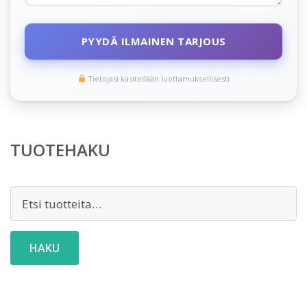
PYYDÄ ILMAINEN TARJOUS
Tietojasi käsitellään luottamuksellisesti
TUOTEHAKU
Etsi:
HAKU