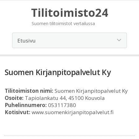
Tilitoimisto24
Suomen tilitoimistot vertailussa
Suomen Kirjanpitopalvelut Ky
Tilitoimiston nimi:
Suomen Kirjanpitopalvelut Ky
Osoite:
Tapiolankatu 44, 45100 Kouvola
Puhelinnumero:
053117380
Kotisivut:
www.suomenkirjanpitopalvelut.fi