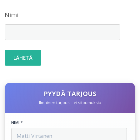
Nimi
PYYDÄ TARJOUS
Ilmainen tarjous – ei sitoumuksia
NIMI *