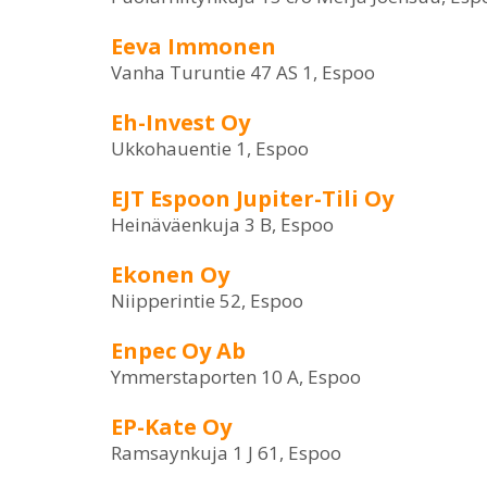
Eeva Immonen
Vanha Turuntie 47 AS 1, Espoo
Eh-Invest Oy
Ukkohauentie 1, Espoo
EJT Espoon Jupiter-Tili Oy
Heinäväenkuja 3 B, Espoo
Ekonen Oy
Niipperintie 52, Espoo
Enpec Oy Ab
Ymmerstaporten 10 A, Espoo
EP-Kate Oy
Ramsaynkuja 1 J 61, Espoo