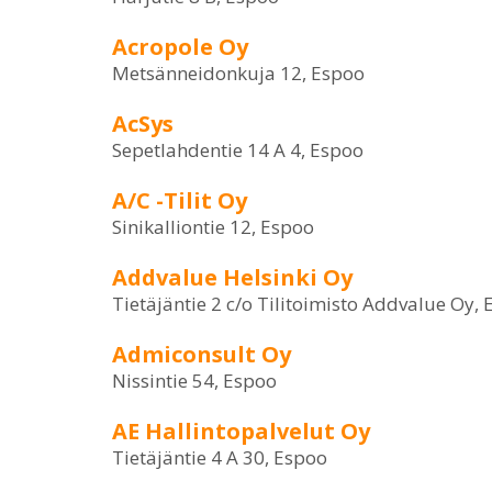
Acropole Oy
Metsänneidonkuja 12, Espoo
AcSys
Sepetlahdentie 14 A 4, Espoo
A/C -Tilit Oy
Sinikalliontie 12, Espoo
Addvalue Helsinki Oy
Tietäjäntie 2 c/o Tilitoimisto Addvalue Oy,
Admiconsult Oy
Nissintie 54, Espoo
AE Hallintopalvelut Oy
Tietäjäntie 4 A 30, Espoo