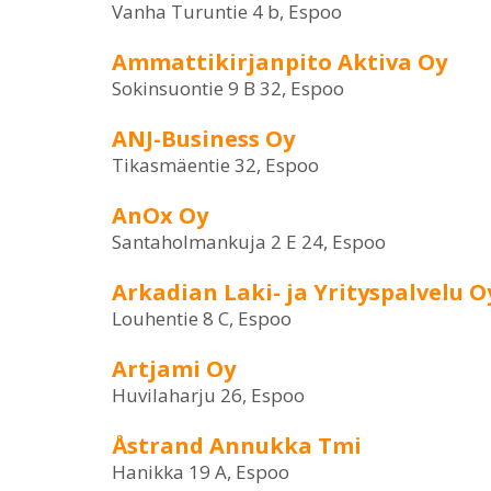
Vanha Turuntie 4 b, Espoo
Ammattikirjanpito Aktiva Oy
Sokinsuontie 9 B 32, Espoo
ANJ-Business Oy
Tikasmäentie 32, Espoo
AnOx Oy
Santaholmankuja 2 E 24, Espoo
Arkadian Laki- ja Yrityspalvelu O
Louhentie 8 C, Espoo
Artjami Oy
Huvilaharju 26, Espoo
Åstrand Annukka Tmi
Hanikka 19 A, Espoo