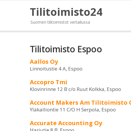
Tilitoimisto24
Suomen tilitoimistot vertailussa
Tilitoimisto Espoo
Aallos Oy
Linnoitustie 4 A, Espoo
Accopro Tmi
Klovinrinne 12 B c/o Ruut Kolkka, Espoo
Account Makers Am Tilitoimisto 
Yläkalliontie 11 C/O H Serpola, Espoo
Accurate Accounting Oy
Harjutie 8 B, Espoo