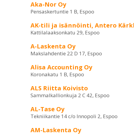
Aka-Nor Oy
Pensaskertuntie 1 B, Espoo
AK-tili ja isännöinti, Antero Kär
Kattilalaaksonkatu 29, Espoo
A-Laskenta Oy
Makslahdentie 22 D 17, Espoo
Alisa Accounting Oy
Koronakatu 1 B, Espoo
ALS Riitta Koivisto
Sammalkallionkuja 2 C 42, Espoo
AL-Tase Oy
Tekniikantie 14 c/o Innopoli 2, Espoo
AM-Laskenta Oy