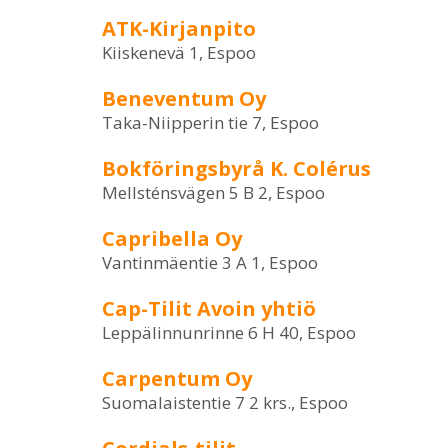
ATK-Kirjanpito
Kiiskenevä 1, Espoo
Beneventum Oy
Taka-Niipperin tie 7, Espoo
Bokföringsbyrå K. Colérus
Mellsténsvägen 5 B 2, Espoo
Capribella Oy
Vantinmäentie 3 A 1, Espoo
Cap-Tilit Avoin yhtiö
Leppälinnunrinne 6 H 40, Espoo
Carpentum Oy
Suomalaistentie 7 2 krs., Espoo