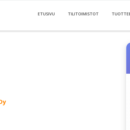
ETUSIVU
TILITOIMISTOT
TUOTTE
Oy