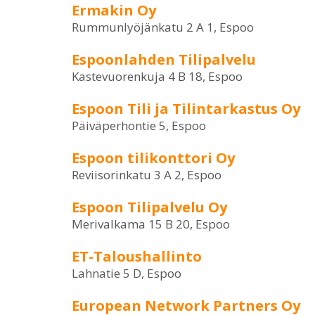
Ermakin Oy
Rummunlyöjänkatu 2 A 1, Espoo
Espoonlahden Tilipalvelu
Kastevuorenkuja 4 B 18, Espoo
Espoon Tili ja Tilintarkastus Oy
Päiväperhontie 5, Espoo
Espoon tilikonttori Oy
Reviisorinkatu 3 A 2, Espoo
Espoon Tilipalvelu Oy
Merivalkama 15 B 20, Espoo
ET-Taloushallinto
Lahnatie 5 D, Espoo
European Network Partners Oy